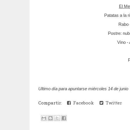
El Me
Patatas a la r
Rabo d
Postre: nu
Vino -
Ultimo día para apuntarse miércoles 14 de junio
Compartir:
Facebook
Twitter