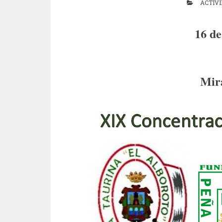
ACTIV
16 de
Mir