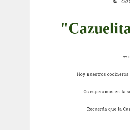
CAZ
"Cazuelita
27 d
Hoy nuestros cocineros
Os esperamos en la se
Recuerda que la Caz