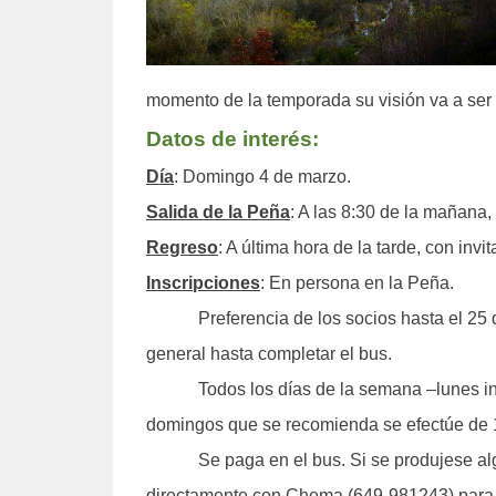
momento de la temporada su visión va a ser
Datos de interés:
Día
: Domingo 4 de marzo.
Salida de la Peña
: A las 8:30 de la mañana,
Regreso
: A última hora de la tarde, con invit
Inscripciones
: En persona en la Peña.
Preferencia de los socios hasta el 25 d
general hasta completar el bus.
Todos los días de la semana –lunes in
domingos que se recomienda se efectúe de 1
Se paga en el bus. Si se produjese alg
directamente con Chema (649-981243) para c