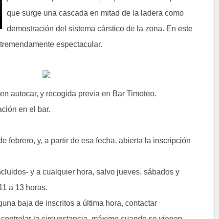
que surge una cascada en mitad de la ladera como
demostración del sistema cárstico de la zona. En este
 tremendamente espectacular.
 en autocar, y recogida previa en Bar Timoteo.
ación en el bar.
e febrero, y, a partir de esa fecha, abierta la inscripción
cluidos- y a cualquier hora, salvo jueves, sábados y
1 a 13 horas.
una baja de inscritos a última hora, contactar
ontrolar la circunstancia, máxime cuando se vienen