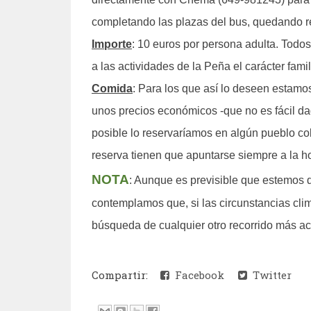
completando las plazas del bus, quedando 
Importe
: 10 euros por persona adulta. Todo
a las actividades de la Peña el carácter fam
Comida
: Para los que así lo deseen estamo
unos precios económicos -que no es fácil dado 
posible lo reservaríamos en algún pueblo c
reserva tienen que apuntarse siempre a la ho
NOTA
: Aunque es previsible que estemos d
contemplamos que, si las circunstancias clima
búsqueda de cualquier otro recorrido más a
Compartir:
Facebook
Twitter