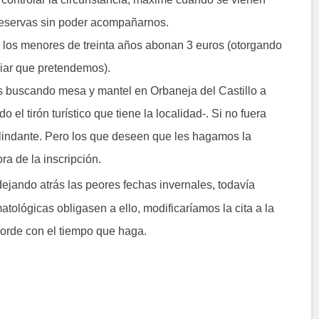
reservas sin poder acompañarnos.
s los menores de treinta años abonan 3 euros (otorgando
iliar que pretendemos).
s buscando mesa y mantel en Orbaneja del Castillo a
el tirón turístico que tiene la localidad-. Si no fuera
olindante. Pero los que deseen que les hagamos la
ra de la inscripción.
ejando atrás las peores fechas invernales, todavía
tológicas obligasen a ello, modificaríamos la cita a la
corde con el tiempo que haga.