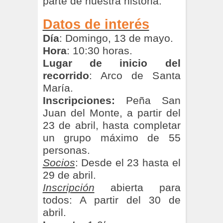
parte de nuestra historia.
Datos de interés
Día
: Domingo, 13 de mayo.
Hora
: 10:30 horas.
Lugar de inicio del
recorrido
: Arco de Santa
María.
Inscripciones:
Peña San
Juan del Monte, a partir del
23 de abril, hasta completar
un grupo máximo de 55
personas.
Socios
: Desde el 23 hasta el
29 de abril.
Inscripción
abierta para
todos: A partir del 30 de
abril.