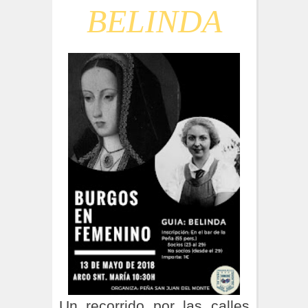
BELINDA
Un recorrido por las calles