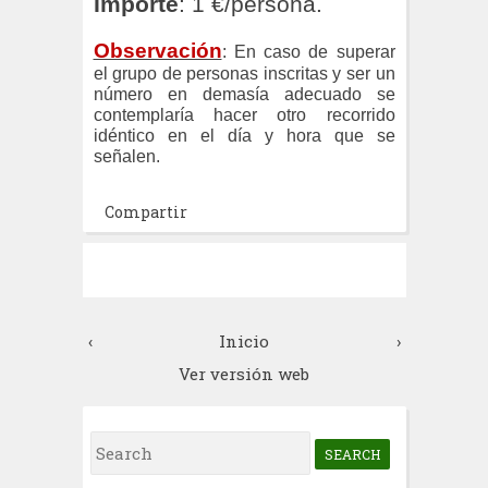
Importe
: 1 €/persona.
Observación
: En caso de superar
el grupo de personas inscritas y ser un
número en demasía adecuado se
contemplaría hacer otro recorrido
idéntico en el día y hora que se
señalen.
Compartir
‹
Inicio
›
Ver versión web
S
e