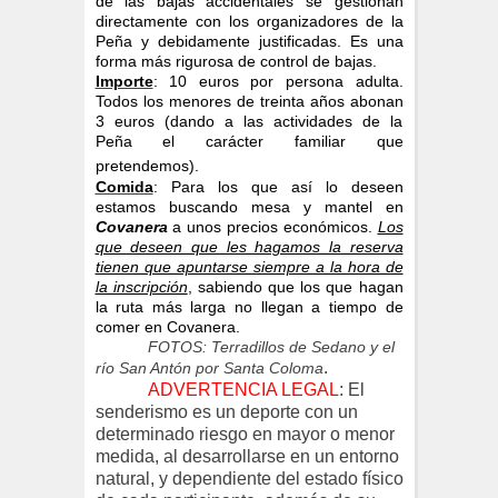
de las bajas accidentales se gestionan
directamente con los organizadores de la
Peña y debidamente justificadas. Es una
forma más rigurosa de control de bajas.
Importe
: 10 euros por persona adulta.
Todos los menores de treinta años abonan
3 euros (dando a las actividades de la
Peña el carácter familiar que
pretendemos).
Comida
: Para los que así lo deseen
estamos buscando mesa y mantel en
Covanera
a unos precios económicos.
Los
que deseen que les hagamos la reserva
tienen que apuntarse siempre a la hora de
la inscripción
, sabiendo que los que hagan
la ruta más larga no llegan a tiempo de
comer en Covanera.
FOTOS: Terradillos de Sedano y el
.
río San Antón por Santa Coloma
ADVERTENCIA LEGAL
: El
senderismo es un deporte con un
determinado riesgo en mayor o menor
medida, al desarrollarse en un entorno
natural, y dependiente del estado físico