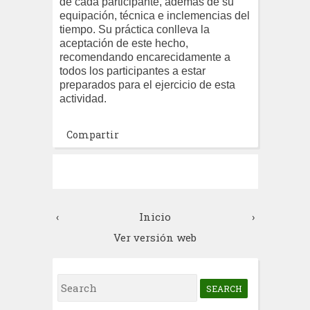
de cada participante, además de su
equipación, técnica e inclemencias del
tiempo. Su práctica conlleva la
aceptación de este hecho,
recomendando encarecidamente a
todos los participantes a estar
preparados para el ejercicio de esta
actividad.
Compartir
‹
Inicio
›
Ver versión web
S
e