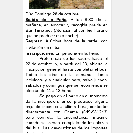
Día
: Domingo 28 de octubre.
Salida de la Peña
: A las 8:30 de la
mañana, en autocar, y recogida previa en
Bar Timoteo
. (Atención al cambio horario
que se produce esta noche)
Regreso
: A última hora de la tarde, con
invitación en el bar.
Inscripciones
: En persona en la Peña.
Preferencia de los socios hasta el
22 de octubre, y, a partir del 23, abierta la
inscripción general hasta completar el bus.
Todos los días de la semana –lunes
incluidos- y a cualquier hora, salvo jueves,
sábados y domingos que se recomienda se
efectúe de 11 a 13 horas.
Se paga en el bar
y en el momento
de la inscripción. Si se produjese alguna
baja de inscritos a última hora, contactar
directamente con Chema (649-981243)
para controlar la circunstancia, máxime
cuando se vienen completando las plazas
del bus. Las devoluciones de los importes