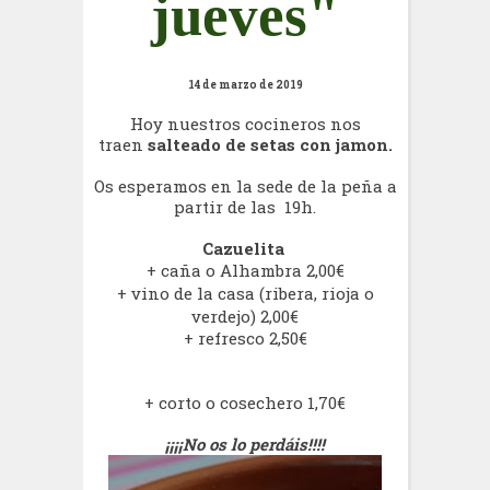
jueves"
14 de marzo de 2019
Hoy nuestros cocineros nos
traen
salteado de setas con jamon.
Os esperamos en la sede de la peña a
partir de las 19h.
Cazuelita
+ caña o Alhambra 2,00€
+ vino de la casa (ribera, rioja o
verdejo) 2,00€
+ refresco 2,50€
+ corto o cosechero 1,70€
¡¡¡¡No os lo perdáis!!!!