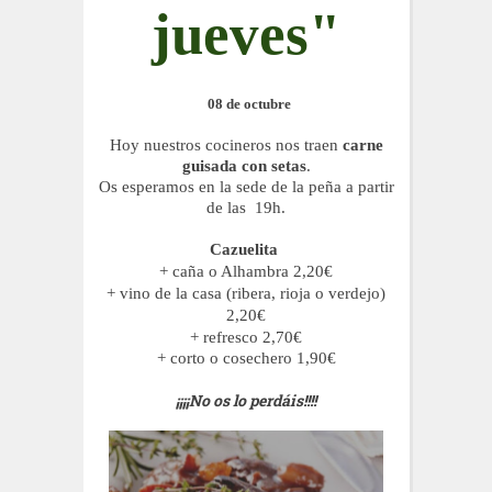
jueves"
08 de octubre
Hoy nuestros cocineros nos traen
carne
guisada con setas
.
Os esperamos en la sede de la peña a partir
de las 19h.
Cazuelita
+ caña o Alhambra 2,20€
+ vino de la casa (ribera, rioja o verdejo)
2,20€
+ refresco 2,70€
+ corto o cosechero 1,90€
¡¡¡¡No os lo perdáis!!!!