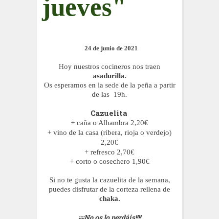
jueves"
24 de junio de 2021
Hoy nuestros cocineros nos traen
asadurilla.
Os esperamos en la sede de la peña a partir
de las 19h.
Cazuelita
+ caña o Alhambra 2,20€
+ vino de la casa (ribera, rioja o verdejo)
2,20€
+ refresco 2,70€
+ corto o cosechero 1,90€
Si no te gusta la cazuelita de la semana,
puedes disfrutar de la
corteza rellena de
chaka
.
¡¡¡¡No os lo perdáis!!!!