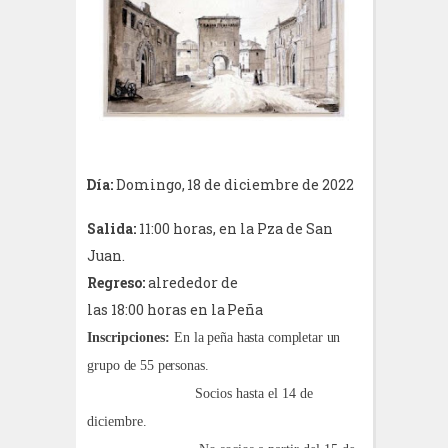
Día:
Domingo,
18
de
diciembre
de
2022
Salida:
11:00 horas, en la Pza de San
Juan.
Regreso:
alrededor
de
las
18:00
horas
en
la
Peña
Inscripciones:
En la peña hasta completar un
grupo de 55 personas
.
Socios hasta el 14 de
diciembre.