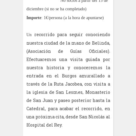
No socios a partir del 15 de
diciembre (si no se ha completado)
Importe
: 1€/persona (a la hora de apuntarse)
recorrido para seguir conociendo
Un
nuestra ciudad de la mano de Belinda,
(Asociación de Guías Oficiales).
Efectuaremos una visita guiada por
nuestra historia y conoceremos la
entrada en el Burgos amurallado a
través de la Ruta Jacobea, con visita a
la iglesia de San Lesmes, Monasterio
de San Juan y paseo posterior hasta la
Catedral, para acabar el recorrido, en
una próxima cita, desde San Nicolás al
Hospital del Rey.