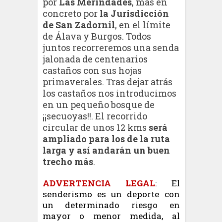
por
Las Merindades
, más en
concreto por
la Jurisdicción
de San Zadornil
, en el límite
de Álava y Burgos. Todos
juntos recorreremos una senda
jalonada de centenarios
castaños con sus hojas
primaverales. Tras dejar atrás
los castaños nos introducimos
en un pequeño bosque de
¡¡secuoyas!!. El recorrido
circular de unos 12 kms
será
ampliado para los de la ruta
larga y así andarán un buen
trecho más
.
ADVERTENCIA LEGAL
: El
senderismo es un deporte con
un determinado riesgo en
mayor o menor medida, al