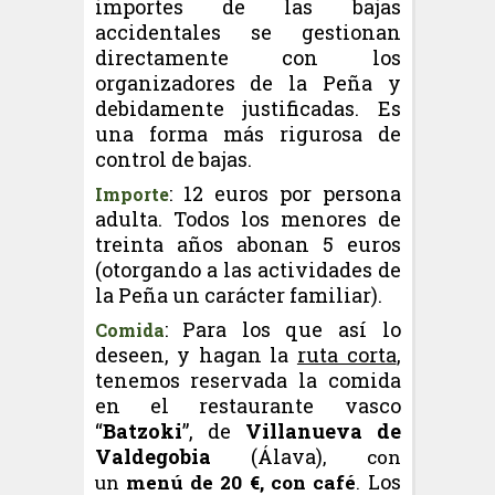
importes de las bajas
accidentales se gestionan
directamente con los
organizadores de la Peña y
debidamente justificadas. Es
una forma más rigurosa de
control de bajas.
: 12 euros por persona
Importe
adulta. Todos los menores de
treinta años abonan 5 euros
(otorgando a las actividades de
la Peña un carácter familiar).
: Para los que así lo
Comida
deseen, y hagan la
ruta corta
,
tenemos reservada la comida
en el restaurante vasco
“
Batzoki
”, de
Villanueva de
Valdegobia
(Álava)
, con
Los
un
menú de 20 €, con café
.