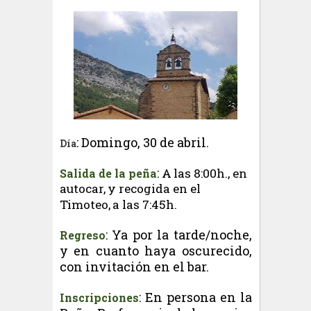
: Domingo, 30 de abril.
Día
:
A
las 8:00h., en
Salida de la peña
autocar,
y
recogida
en
el
Timoteo,
a
las
7:45
h.
: Ya por la tarde/noche,
Regreso
y en cuanto haya oscurecido,
con invitación en el bar.
: En persona en la
Inscripciones