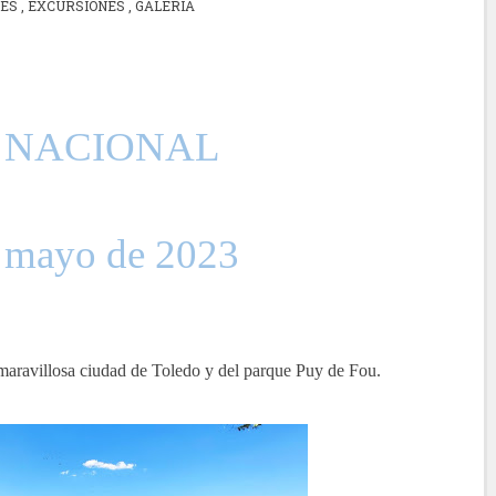
DES
,
EXCURSIONES
,
GALERIA
E NACIONAL
e mayo de 2023
 maravillosa ciudad de Toledo y del parque Puy de Fou.