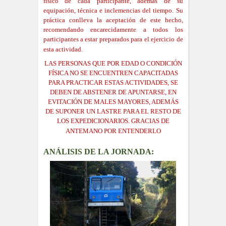
físico de cada participante, además de su
equipación, técnica e inclemencias del tiempo. Su
práctica conlleva la aceptación de este hecho,
recomendando encarecidamente a todos los
participantes a estar preparados para el ejercicio de
esta actividad.
LAS PERSONAS QUE POR EDAD O CONDICIÓN
FÍSICA NO SE ENCUENTREN CAPACITADAS
PARA PRACTICAR ESTAS ACTIVIDADES, SE
DEBEN DE ABSTENER DE APUNTARSE, EN
EVITACIÓN DE MALES MAYORES, ADEMÁS
DE SUPONER UN LASTRE PARA EL RESTO DE
LOS EXPEDICIONARIOS. GRACIAS DE
ANTEMANO POR ENTENDERLO
ANÁLISIS DE LA JORNADA: