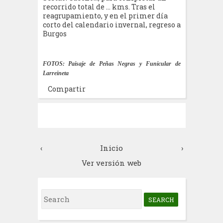
recorrido total
de … kms. Tras el
reagrupamiento, y en el primer día
corto del calendario invernal, regreso a
Burgos
FOTOS: Paisaje de Peñas Negras y Funicular de
Larreineta
Compartir
‹
Inicio
›
Ver versión web
S
e