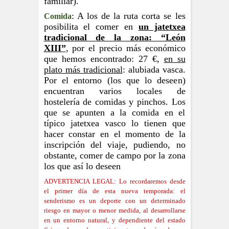
familiar).
: A los de la ruta corta se les
Comida
posibilita el comer en
un jatetxea
tradicional de la zona: “León
XIII”
, por el precio más económico
que hemos encontrado: 27 €,
en su
plato más tradicional
: alubiada vasca.
Por el entorno (los que lo deseen)
encuentran varios locales de
hostelería de comidas y pinchos. Los
que se apunten a la comida en el
típico jatetxea vasco lo tienen que
hacer constar en el momento de la
inscripción del viaje, pudiendo, no
obstante, comer de campo por la zona
los que así lo deseen
ADVERTENCIA LEGAL: Lo recordaremos desde
el primer día de esta nueva temporada: el
senderismo es un deporte con un determinado
riesgo en mayor o menor medida, al desarrollarse
en un entorno natural, y dependiente del estado