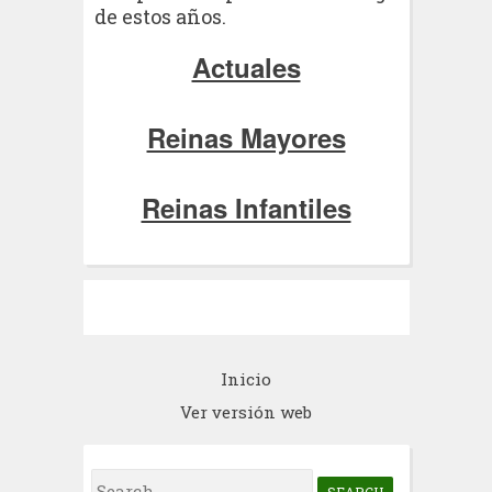
de estos años.
Actuales
Reinas Mayores
Reinas Infantiles
Inicio
Ver versión web
S