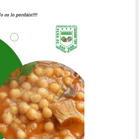
No os lo perdáis!!!!