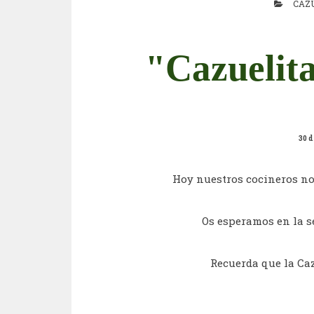
CAZ
"Cazuelita
30 
Hoy nuestros cocineros n
Os esperamos en la se
Recuerda que la Caz