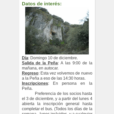
Datos de interés:
Día
: Domingo 10 de diciembre.
Salida de la Peña
: A las 9:00 de la
mañana, en autocar.
Regreso
: Esta vez volvemos de nuevo
a la Peña a eso de las 14:30 horas.
Inscripciones
: En persona en la
Peña.
Preferencia de los socios hasta
el 3 de diciembre, y a partir del lunes 4
abierta la inscripción general hasta
completar el bus. (Todos los días de la
semana –lunes incluidos- y a cualquier