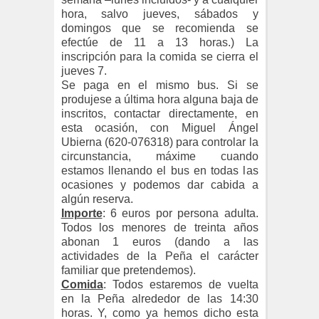
hora, salvo jueves, sábados y
domingos que se recomienda se
efectúe de 11 a 13 horas.) La
inscripción para la comida se cierra el
jueves 7.
Se paga en el mismo bus. Si se
produjese a última hora alguna baja de
inscritos, contactar directamente, en
esta ocasión, con Miguel Ángel
Ubierna (620-076318) para controlar la
circunstancia, máxime cuando
estamos llenando el bus en todas las
ocasiones y podemos dar cabida a
algún reserva.
Importe
: 6 euros por persona adulta.
Todos los menores de treinta años
abonan 1 euros (dando a las
actividades de la Peña el carácter
familiar que pretendemos).
Comida
: Todos estaremos de vuelta
en la Peña alrededor de las 14:30
horas. Y, como ya hemos dicho esta