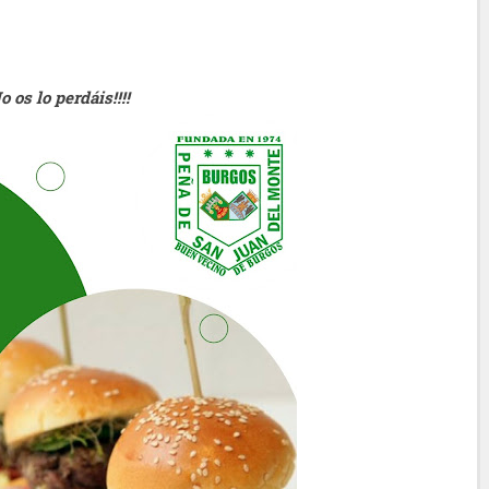
No os lo perdáis!!!!