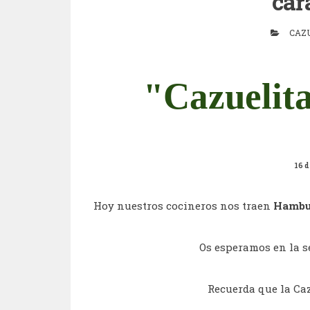
car
CAZ
"Cazuelita
16 
Hoy nuestros cocineros nos traen
Hambur
Os esperamos en la se
Recuerda que la Caz