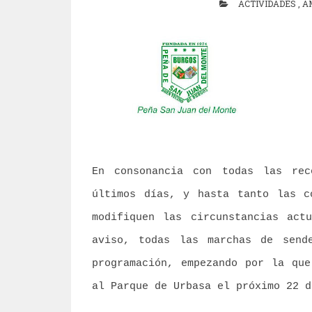
ACTIVIDADES
,
A
En consonancia con todas las rec
últimos días, y hasta tanto las c
modifiquen las circunstancias ac
aviso, todas las marchas de send
programación, empezando por la que
al Parque de Urbasa el próximo 22 